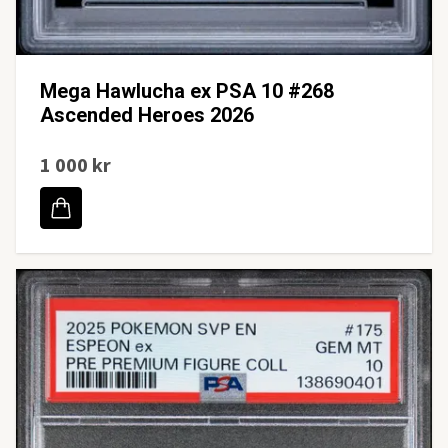
Mega Hawlucha ex PSA 10 #268
Ascended Heroes 2026
1 000 kr