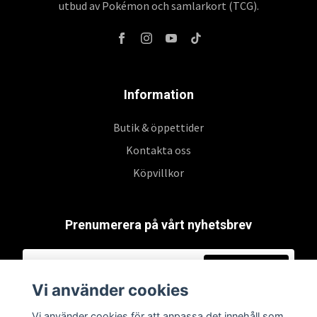
utbud av Pokémon och samlarkort (TCG).
Information
Butik & öppettider
Kontakta oss
Köpvillkor
Prenumerera på vårt nyhetsbrev
Prenumerera
Vi använder cookies
Vi använder cookies för att anpassa det innehåll som