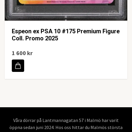
Espeon ex PSA 10 #175 Premium Figure
Coll. Promo 2025
1 600 kr
Våra dörrar på Lantmannagatan 57 i Malmö har varit
öppna sedan juni 2024. Hos oss hittar du Malmös största