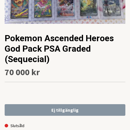
Pokemon Ascended Heroes
God Pack PSA Graded
(Sequecial)
70 000 kr
Ej tillgänglig
Slutsåld