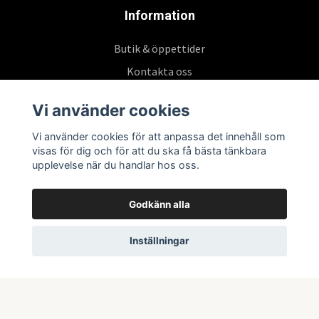
Information
Butik & öppettider
Kontakta oss
Köpvillkor
Vi använder cookies
Vi använder cookies för att anpassa det innehåll som
Prenumerera på vårt nyhetsbrev
visas för dig och för att du ska få bästa tänkbara
upplevelse när du handlar hos oss.
Prenumerera
Godkänn alla
Inställningar