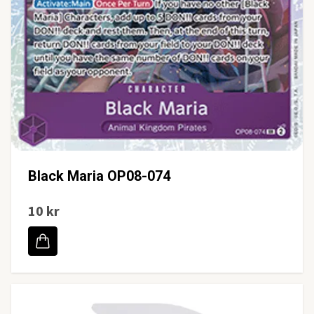
Black Maria OP08-074
10 kr