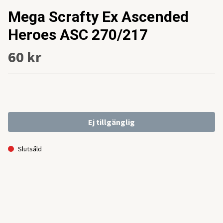
Mega Scrafty Ex Ascended
Heroes ASC 270/217
60 kr
Ej tillgänglig
Slutsåld