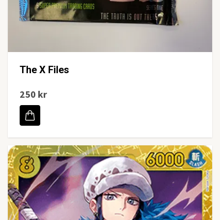
The X Files
250 kr