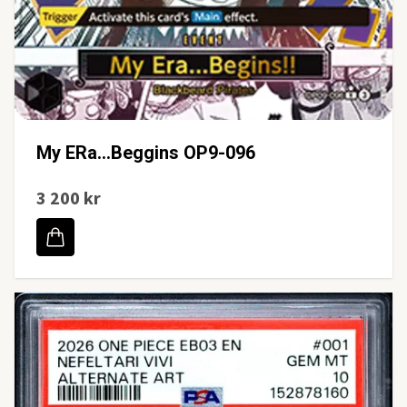
My ERa...Beggins OP9-096
3 200 kr