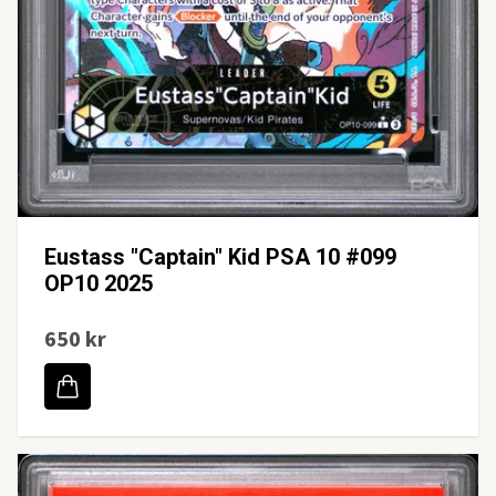
Eustass "Captain" Kid PSA 10 #099
OP10 2025
650 kr