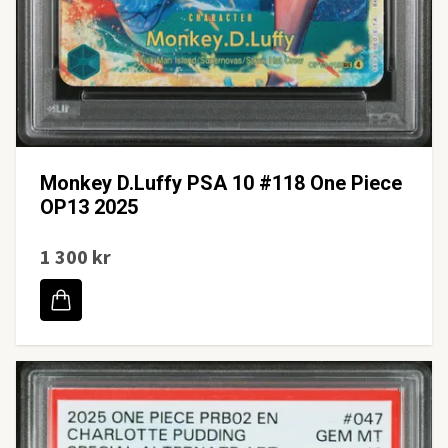
Monkey D.Luffy PSA 10 #118 One Piece
OP13 2025
1 300 kr