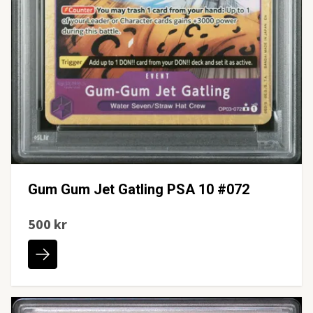
Gum Gum Jet Gatling PSA 10 #072
500 kr