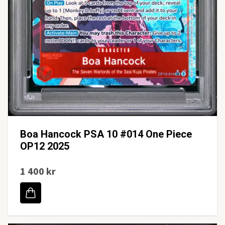
Boa Hancock PSA 10 #014 One Piece
OP12 2025
1 400 kr