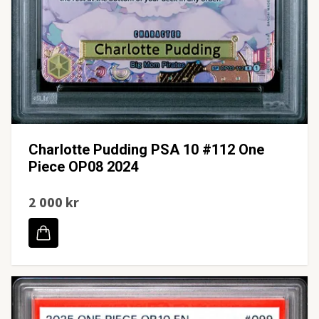
Charlotte Pudding PSA 10 #112 One
Piece OP08 2024
2 000 kr