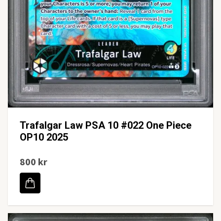
Trafalgar Law PSA 10 #022 One Piece
OP10 2025
800 kr