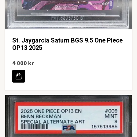
St. Jaygarcia Saturn BGS 9.5 One Piece
OP13 2025
4 000 kr