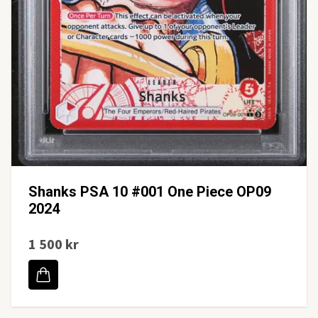
Shanks PSA 10 #001 One Piece OP09
2024
1 500 kr