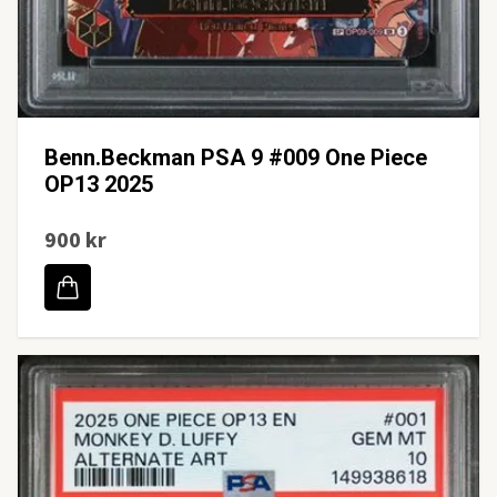
Benn.Beckman PSA 9 #009 One Piece
OP13 2025
900 kr