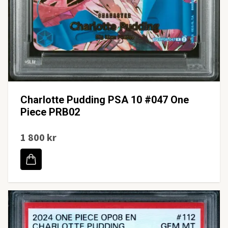
Charlotte Pudding PSA 10 #047 One
Piece PRB02
1 800 kr