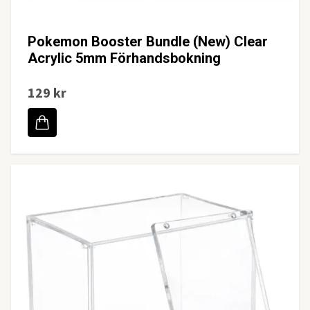
Pokemon Booster Bundle (New) Clear
Acrylic 5mm Förhandsbokning
129 kr