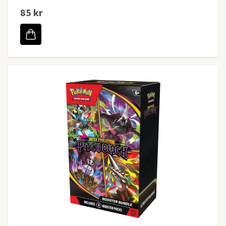
85 kr