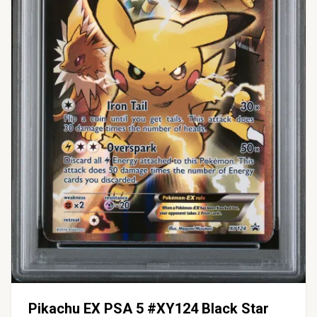
Pikachu EX PSA 5 #XY124 Black Star