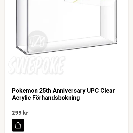
Pokemon 25th Anniversary UPC Clear
Acrylic Förhandsbokning
299 kr