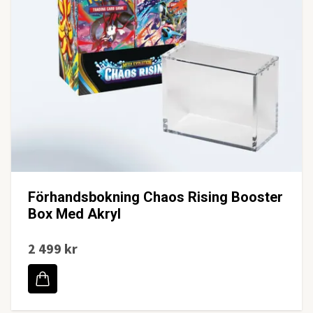
Förhandsbokning Chaos Rising Booster
Box Med Akryl
2 499 kr