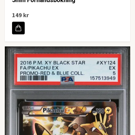
5mm Förhandsbokning
149 kr