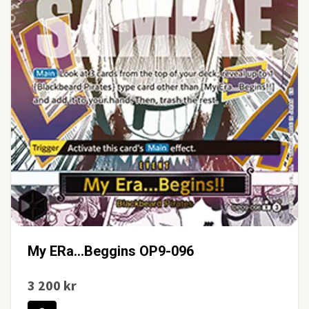
My ERa...Beggins OP9-096
3 200 kr