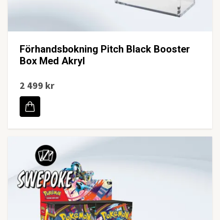
Förhandsbokning Pitch Black Booster
Box Med Akryl
2 499 kr