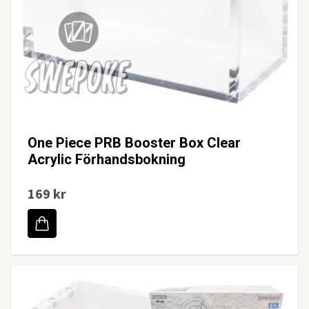
One Piece PRB Booster Box Clear
Acrylic Förhandsbokning
169 kr