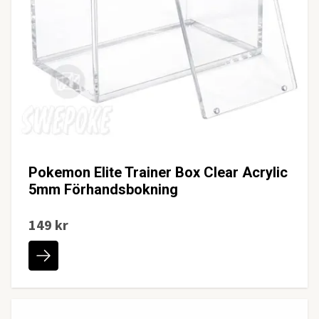
Pokemon Elite Trainer Box Clear Acrylic
5mm Förhandsbokning
149 kr