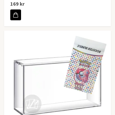
169 kr