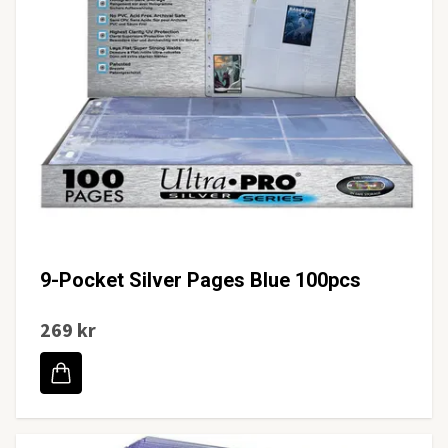
9-Pocket Silver Pages Blue 100pcs
269 kr