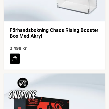
Förhandsbokning Chaos Rising Booster
Box Med Akryl
2 499 kr