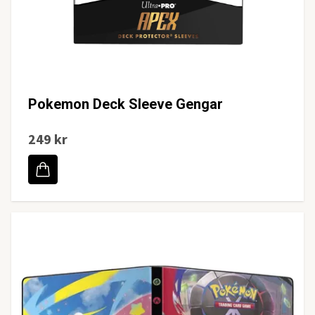
Pokemon Deck Sleeve Gengar
249 kr