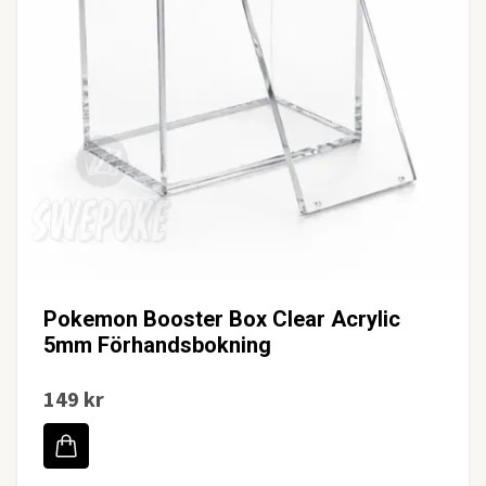
Pokemon Booster Box Clear Acrylic
5mm Förhandsbokning
149 kr