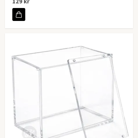
129 kr