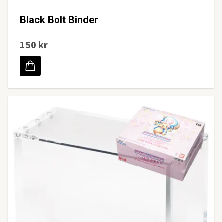
Black Bolt Binder
150 kr