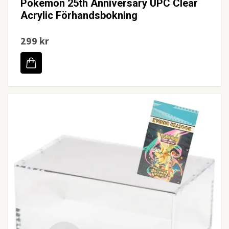
Pokemon 25th Anniversary UPC Clear
Acrylic Förhandsbokning
299 kr