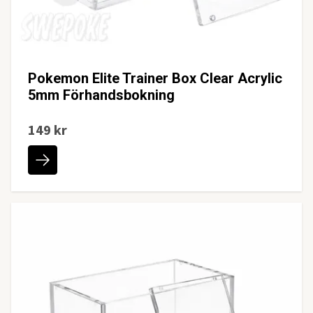
Pokemon Elite Trainer Box Clear Acrylic
5mm Förhandsbokning
149 kr