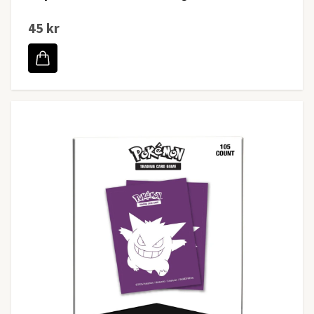
45 kr