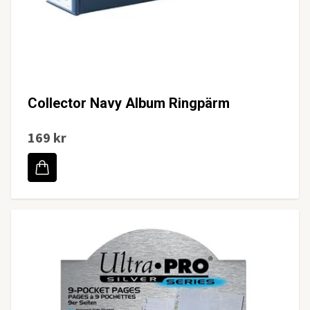
Collector Navy Album Ringpärm
169 kr