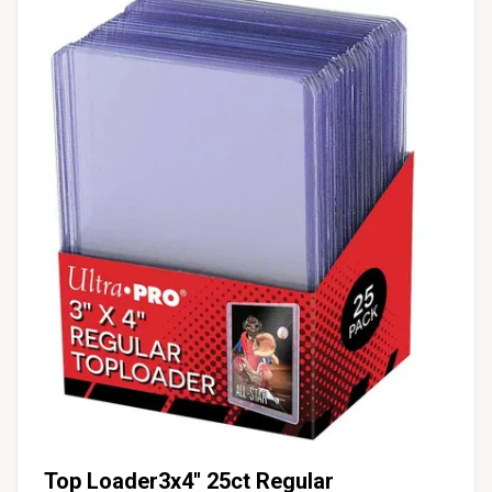
Top Loader3x4'' 25ct Regular