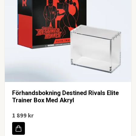
Förhandsbokning Destined Rivals Elite
Trainer Box Med Akryl
1 899 kr