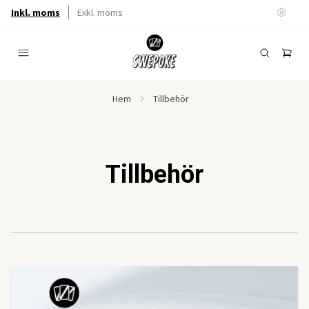
Inkl. moms
Exkl. moms
Hem
Tillbehör
Tillbehör