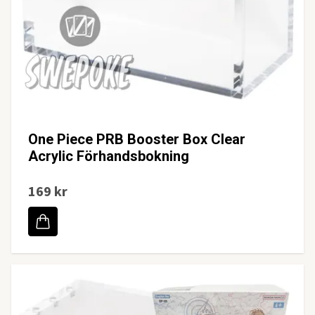
One Piece PRB Booster Box Clear
Acrylic Förhandsbokning
169 kr