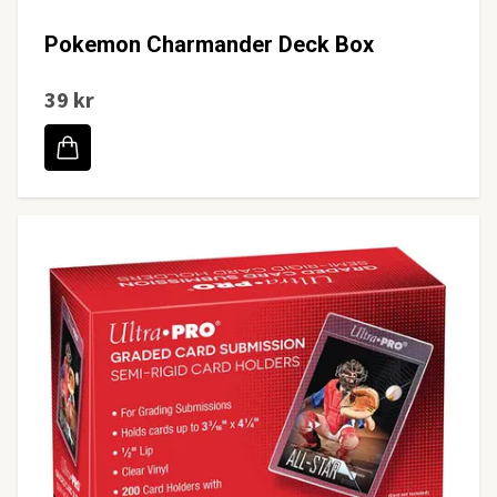
Pokemon Charmander Deck Box
39 kr