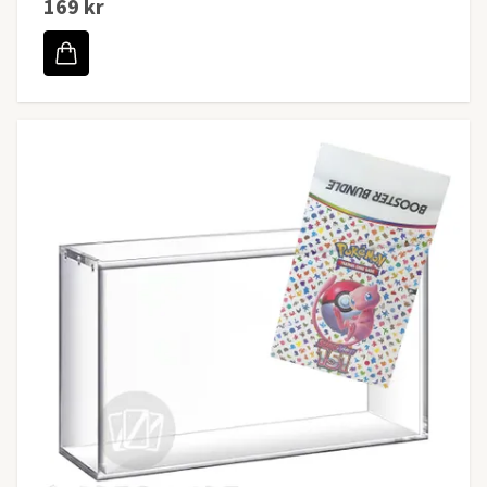
169 kr