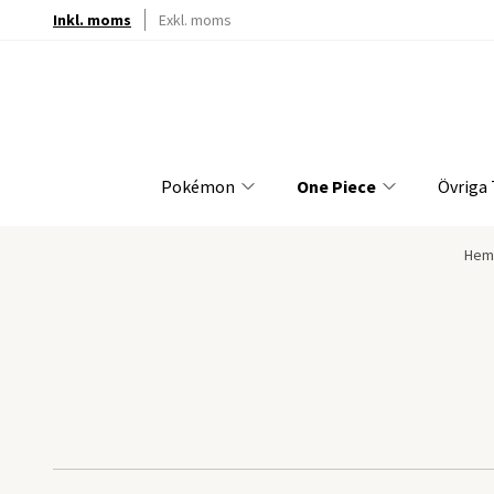
Inkl. moms
Exkl. moms
Pokémon
One Piece
Övriga
Hem