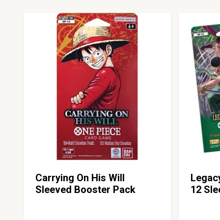
Carrying On His Will
Legac
Sleeved Booster Pack
12 Sl