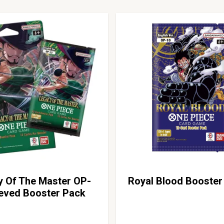
y Of The Master OP-
Royal Blood Booster
eeved Booster Pack