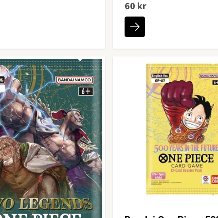
60 kr