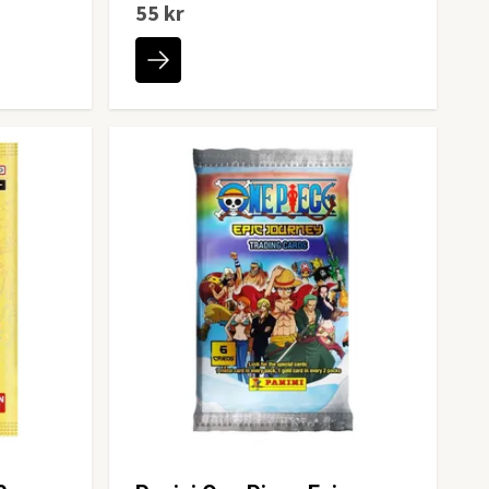
55 kr