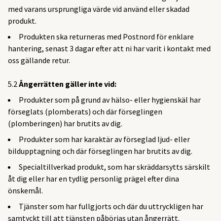
med varans ursprungliga värde vid använd eller skadad
produkt.
Produkten ska returneras med Postnord för enklare
hantering, senast 3 dagar efter att ni har varit i kontakt med
oss gällande retur.
5.2
Ångerrätten gäller inte vid:
Produkter som på grund av hälso- eller hygienskäl har
förseglats (plomberats) och där förseglingen
(plomberingen) har brutits av dig.
Produkter som har karaktär av förseglad ljud- eller
bildupptagning och där förseglingen har brutits av dig.
Specialtillverkad produkt, som har skräddarsytts särskilt
åt dig eller har en tydlig personlig prägel efter dina
önskemål.
Tjänster som har fullgjorts och där du uttryckligen har
samtyckt till att tjänsten påbörjas utan ångerrätt.