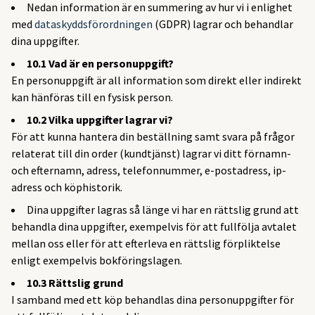
Nedan information är en summering av hur vi i enlighet
med
dataskyddsförordningen
(GDPR) lagrar och behandlar
dina uppgifter.
10.1 Vad är en personuppgift?
En personuppgift är all information som direkt eller indirekt
kan hänföras till en fysisk person.
10.2 Vilka uppgifter lagrar vi?
För att kunna hantera din beställning samt svara på frågor
relaterat till din order (kundtjänst) lagrar vi ditt förnamn-
och efternamn, adress, telefonnummer, e-postadress, ip-
adress och köphistorik.
Dina uppgifter lagras så länge vi har en rättslig grund att
behandla dina uppgifter, exempelvis för att fullfölja avtalet
mellan oss eller för att efterleva en rättslig förpliktelse
enligt exempelvis bokföringslagen.
10.3 Rättslig grund
I samband med ett köp behandlas dina personuppgifter för