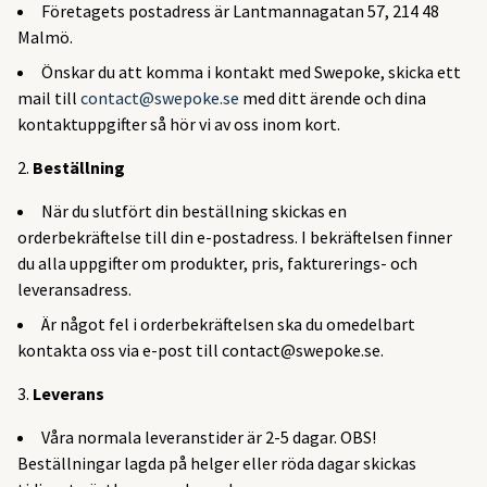
Företagets postadress är Lantmannagatan 57, 214 48
Malmö.
Önskar du att komma i kontakt med Swepoke, skicka ett
mail till
contact@swepoke.se
med ditt ärende och dina
kontaktuppgifter så hör vi av oss inom kort.
Beställning
När du slutfört din beställning skickas en
orderbekräftelse till din e-postadress. I bekräftelsen finner
du alla uppgifter om produkter, pris, fakturerings- och
leveransadress.
Är något fel i orderbekräftelsen ska du omedelbart
kontakta oss via e-post till
contact@swepoke.se
.
Leverans
Våra normala leveranstider är 2-5 dagar. OBS!
Beställningar lagda på helger eller röda dagar skickas