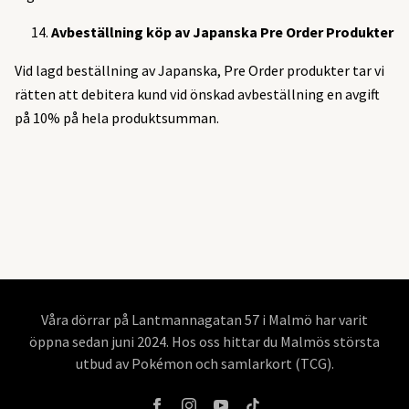
14.
Avbeställning köp av Japanska Pre Order Produkter
Vid lagd beställning av Japanska, Pre Order produkter tar vi
rätten att debitera kund vid önskad avbeställning en avgift
på 10% på hela produktsumman.
Våra dörrar på Lantmannagatan 57 i Malmö har varit
öppna sedan juni 2024. Hos oss hittar du Malmös största
utbud av Pokémon och samlarkort (TCG).