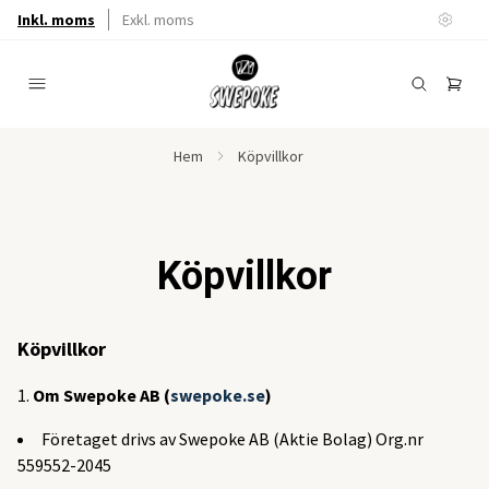
Inkl. moms
Exkl. moms
Hem
Köpvillkor
Köpvillkor
Köpvillkor
Om Swepoke AB (
swepoke.se
)
Företaget drivs av Swepoke AB (Aktie Bolag) Org.nr
559552-2045