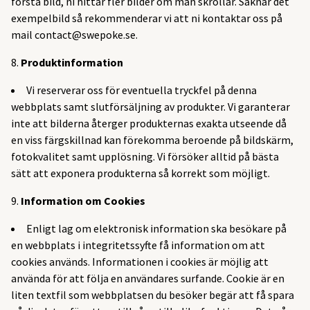
första bild, ni hittar fler bilder om man skrollar. Saknar det
exempelbild så rekommenderar vi att ni kontaktar oss på
mail
contact@swepoke.se
.
Produktinformation
Vi reserverar oss för eventuella tryckfel på denna
webbplats samt slutförsäljning av produkter. Vi garanterar
inte att bilderna återger produkternas exakta utseende då
en viss färgskillnad kan förekomma beroende på bildskärm,
fotokvalitet samt upplösning. Vi försöker alltid på bästa
sätt att exponera produkterna så korrekt som möjligt.
Information om Cookies
Enligt lag om elektronisk information ska besökare på
en webbplats i integritetssyfte få information om att
cookies används. Informationen i cookies är möjlig att
använda för att följa en användares surfande. Cookie är en
liten textfil som webbplatsen du besöker begär att få spara