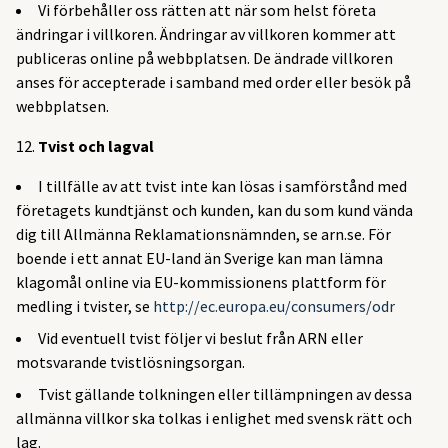
Vi förbehåller oss rätten att när som helst företa
ändringar i villkoren. Ändringar av villkoren kommer att
publiceras online på webbplatsen. De ändrade villkoren
anses för accepterade i samband med order eller besök på
webbplatsen.
Tvist och lagval
I tillfälle av att tvist inte kan lösas i samförstånd med
företagets kundtjänst och kunden, kan du som kund vända
dig till Allmänna Reklamationsnämnden, se arn.se. För
boende i ett annat EU-land än Sverige kan man lämna
klagomål online via EU-kommissionens plattform för
medling i tvister, se
http://ec.europa.eu/consumers/odr
Vid eventuell tvist följer vi beslut från ARN eller
motsvarande tvistlösningsorgan.
Tvist gällande tolkningen eller tillämpningen av dessa
allmänna villkor ska tolkas i enlighet med svensk rätt och
lag.