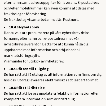
efternamn samt adressuppgifter för leverans. E-postadress
och/eller mobilnummer kan även komma att delas med
fraktbolaget för avisering.
De fraktbolag vi samarbetar med är: Postnord.
10.4.3 Nyhetsbrev
Har du valt att prenumerera på vårt nyhetsbrev delas
förnamn, efternamn och e-postadress med vår
nyhetsbrevsleverantör. Detta för att kunna hålla dig
uppdaterad med information och erbjudanden i
marknadsföringssyfte.
Vi använder för utskick av nyhetsbrev.
10.5 Rätten till tillgång
Du har rätt att få utdrag av all information som finns om dig
hos oss. Utdrag levereras elektroniskt i ett läsbart format.
10.6 Rätt till rättelse
Du har rätt att be oss uppdatera felaktig information eller
komplettera information som är bristfällig.