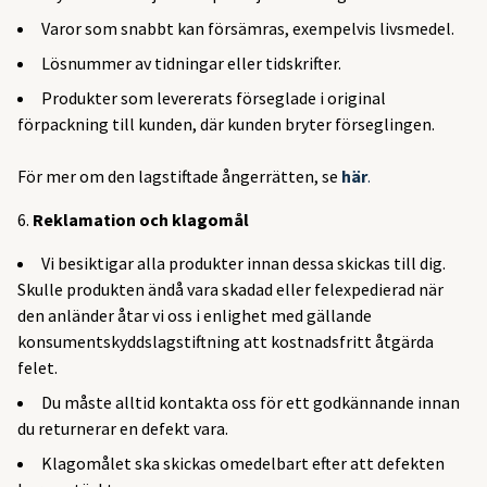
Varor som snabbt kan försämras, exempelvis livsmedel.
Lösnummer av tidningar eller tidskrifter.
Produkter som levererats förseglade i original
förpackning till kunden, där kunden bryter förseglingen.
För mer om den lagstiftade ångerrätten, se
här
.
Reklamation och klagomål
Vi besiktigar alla produkter innan dessa skickas till dig.
Skulle produkten ändå vara skadad eller felexpedierad när
den anländer åtar vi oss i enlighet med gällande
konsumentskyddslagstiftning att kostnadsfritt åtgärda
felet.
Du måste alltid kontakta oss för ett godkännande innan
du returnerar en defekt vara.
Klagomålet ska skickas omedelbart efter att defekten