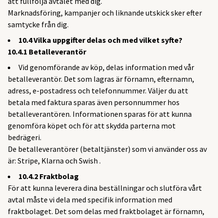
att fullfölja avtalet med dig.
Marknadsföring, kampanjer och liknande utskick sker efter
samtycke från dig.
10.4 Vilka uppgifter delas och med vilket syfte?
10.4.1 Betalleverantör
Vid genomförande av köp, delas information med vår
betalleverantör. Det som lagras är förnamn, efternamn,
adress, e-postadress och telefonnummer. Väljer du att
betala med faktura sparas även personnummer hos
betalleverantören. Informationen sparas för att kunna
genomföra köpet och för att skydda parterna mot
bedrägeri.
De betalleverantörer (betaltjänster) som vi använder oss av
är: Stripe, Klarna och Swish .
10.4.2 Fraktbolag
För att kunna leverera dina beställningar och slutföra vårt
avtal måste vi dela med specifik information med
fraktbolaget. Det som delas med fraktbolaget är förnamn,