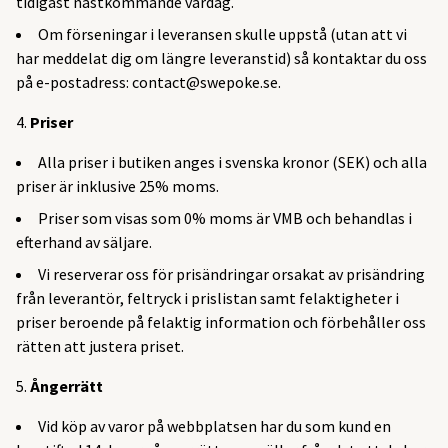
tidigast nästkommande vardag.
Om förseningar i leveransen skulle uppstå (utan att vi
har meddelat dig om längre leveranstid) så kontaktar du oss
på e-postadress:
contact@swepoke.se
.
Priser
Alla priser i butiken anges i svenska kronor (SEK) och alla
priser är inklusive 25% moms.
Priser som visas som 0% moms är VMB och behandlas i
efterhand av säljare.
Vi reserverar oss för prisändringar orsakat av prisändring
från leverantör, feltryck i prislistan samt felaktigheter i
priser beroende på felaktig information och förbehåller oss
rätten att justera priset.
Ångerrätt
Vid köp av varor på webbplatsen har du som kund en