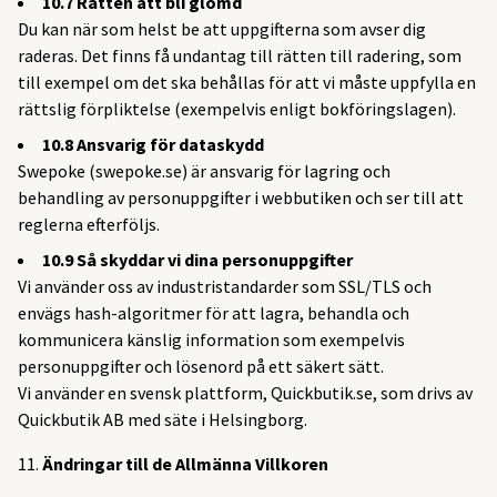
10.7 Rätten att bli glömd
Du kan när som helst be att uppgifterna som avser dig
raderas. Det finns få undantag till rätten till radering, som
till exempel om det ska behållas för att vi måste uppfylla en
rättslig förpliktelse (exempelvis enligt bokföringslagen).
10.8 Ansvarig för dataskydd
Swepoke (swepoke.se) är ansvarig för lagring och
behandling av personuppgifter i webbutiken och ser till att
reglerna efterföljs.
10.9 Så skyddar vi dina personuppgifter
Vi använder oss av industristandarder som SSL/TLS och
envägs hash-algoritmer för att lagra, behandla och
kommunicera känslig information som exempelvis
personuppgifter och lösenord på ett säkert sätt.
Vi använder en svensk plattform, Quickbutik.se, som drivs av
Quickbutik AB med säte i Helsingborg.
Ändringar till de Allmänna Villkoren