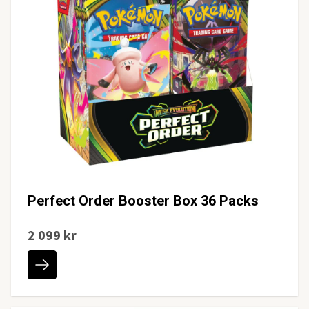
Perfect Order Booster Box 36 Packs
2 099 kr