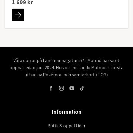
1 699 kr
Våra dörrar på Lantmannagatan 57 i Malmö har varit
öppna sedan juni 2024. Hos oss hittar du Malmös största
utbud av Pokémon och samlarkort (TCG).
Information
Butik & öppettider