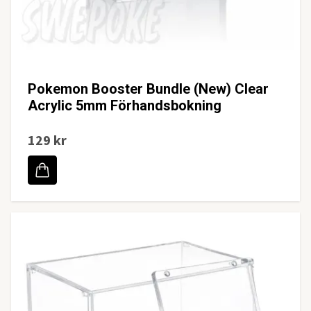
Pokemon Booster Bundle (New) Clear
Acrylic 5mm Förhandsbokning
129 kr