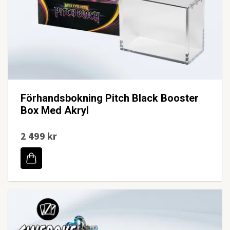
Förhandsbokning Pitch Black Booster
Box Med Akryl
2 499 kr