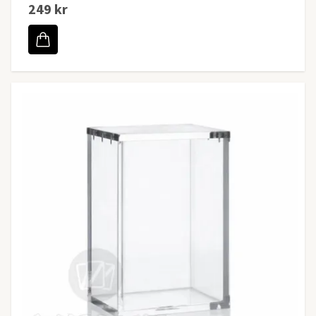
249 kr