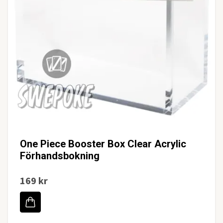
One Piece Booster Box Clear Acrylic
Förhandsbokning
169 kr