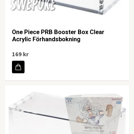
One Piece PRB Booster Box Clear
Acrylic Förhandsbokning
169 kr