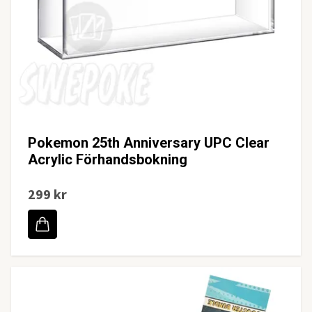
Pokemon 25th Anniversary UPC Clear
Acrylic Förhandsbokning
299 kr