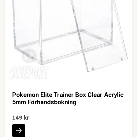
Pokemon Elite Trainer Box Clear Acrylic
5mm Förhandsbokning
149 kr