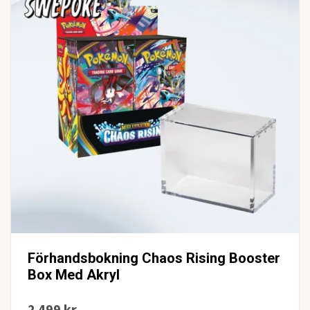
Förhandsbokning Chaos Rising Booster
Box Med Akryl
2 499 kr