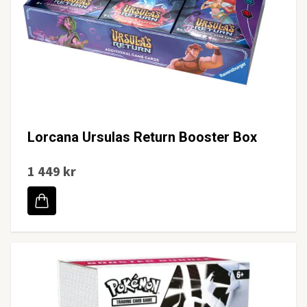
Lorcana Ursulas Return Booster Box
1 449 kr