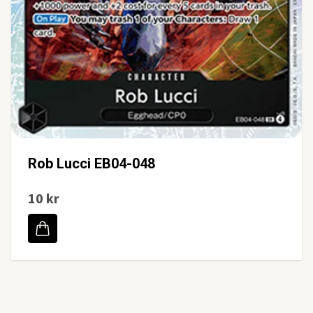
Rob Lucci EB04-048
10 kr