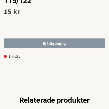
115/122
15 kr
Ej tillgänglig
Slutsåld
Relaterade produkter