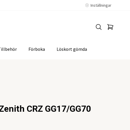
Inställningar
Tillbehör
Förboka
Löskort gömda
 Zenith CRZ GG17/GG70