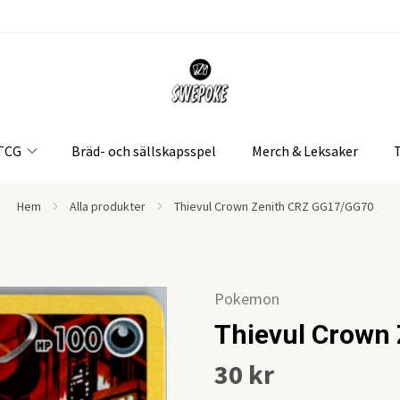
 TCG
Bräd- och sällskapsspel
Merch & Leksaker
Hem
Alla produkter
Thievul Crown Zenith CRZ GG17/GG70
Pokemon
Thievul Crown
30 kr