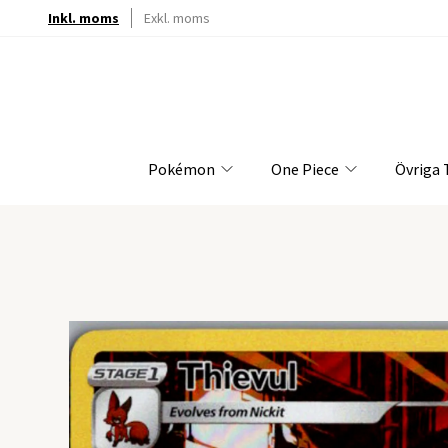
Inkl. moms
Exkl. moms
Pokémon
One Piece
Övriga