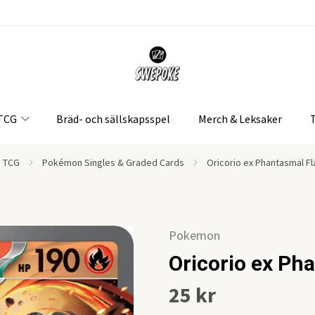
 TCG
Bräd- och sällskapsspel
Merch & Leksaker
 TCG
Pokémon Singles & Graded Cards
Oricorio ex Phantasmal F
Pokemon
Oricorio ex Ph
25 kr