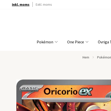
Inkl. moms
Exkl. moms
Pokémon
One Piece
Övriga
Hem
Pokémon