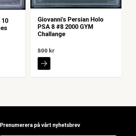
Giovanni's Persian Holo
 10
PSA 8 #8 2000 GYM
oes
Challange
800 kr
Prenumerera på vårt nyhetsbrev