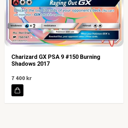
Charizard GX PSA 9 #150 Burning
Shadows 2017
7 400 kr