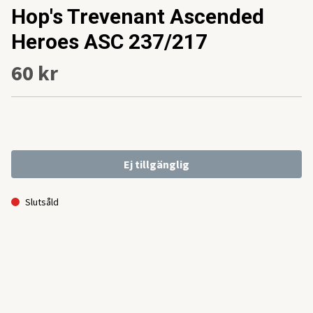
Hop's Trevenant Ascended
Heroes ASC 237/217
60 kr
Ej tillgänglig
Slutsåld