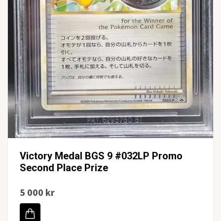
Victory Medal BGS 9 #032LP Promo
Second Place Prize
5 000 kr