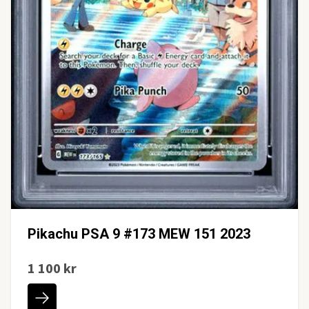
Pikachu PSA 9 #173 MEW 151 2023
1 100 kr