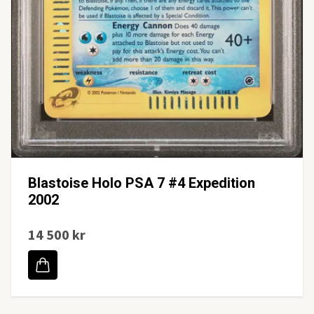
Blastoise Holo PSA 7 #4 Expedition
2002
14 500 kr