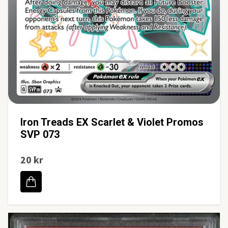
Iron Treads EX Scarlet & Violet Promos
SVP 073
20 kr