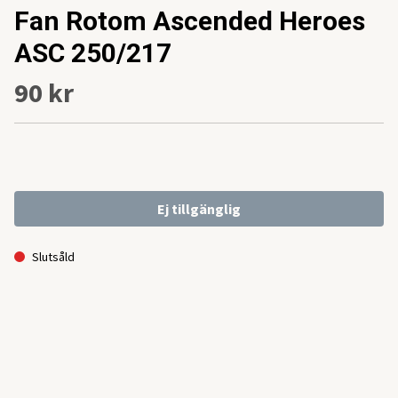
Fan Rotom Ascended Heroes
ASC 250/217
90 kr
Ej tillgänglig
Slutsåld