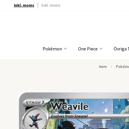
Inkl. moms
Exkl. moms
Pokémon
One Piece
Övriga
Hem
Pokém