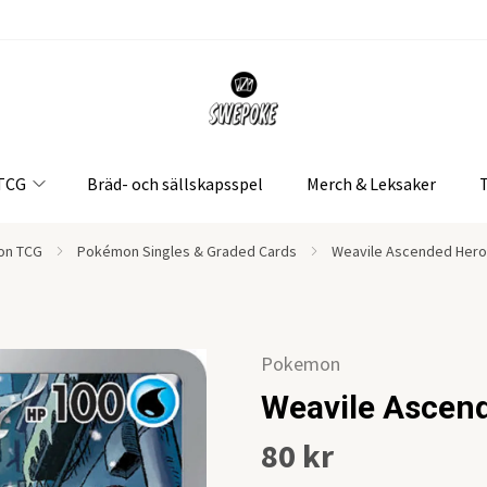
 TCG
Bräd- och sällskapsspel
Merch & Leksaker
on TCG
Pokémon Singles & Graded Cards
Weavile Ascended Hero
Pokemon
Weavile Ascen
80 kr