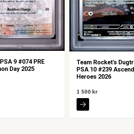
 PSA 9 #074 PRE
Team Rocket's Dugtr
on Day 2025
PSA 10 #239 Ascen
Heroes 2026
1 500 kr