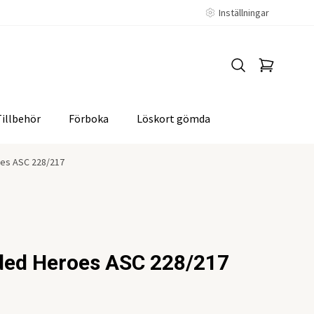
Inställningar
Tillbehör
Förboka
Löskort gömda
es ASC 228/217
ded Heroes ASC 228/217