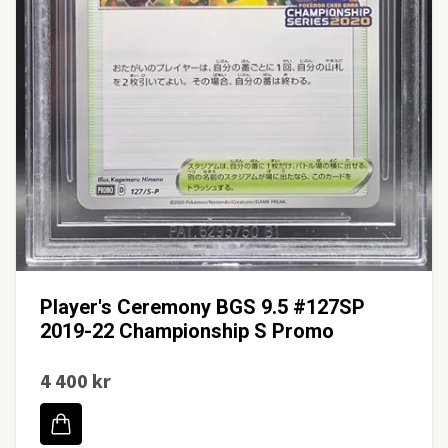
Player's Ceremony BGS 9.5 #127SP
2019-22 Championship S Promo
4 400 kr