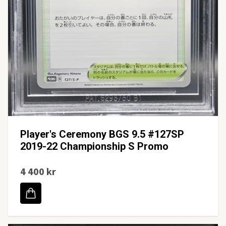
Player's Ceremony BGS 9.5 #127SP
2019-22 Championship S Promo
4 400 kr