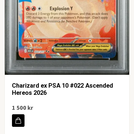
Charizard ex PSA 10 #022 Ascended
Hereos 2026
1 500 kr