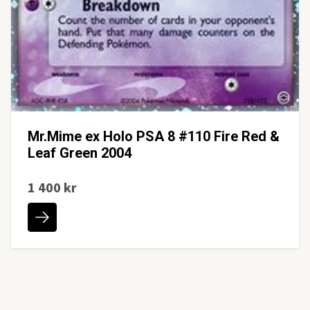
Mr.Mime ex Holo PSA 8 #110 Fire Red &
Leaf Green 2004
1 400 kr