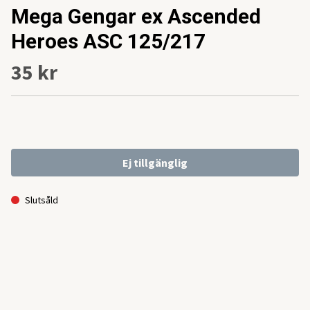
Mega Gengar ex Ascended
Heroes ASC 125/217
35 kr
Ej tillgänglig
Slutsåld