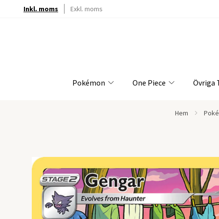
Inkl. moms
Exkl. moms
Pokémon
One Piece
Övriga
Hem
Poké