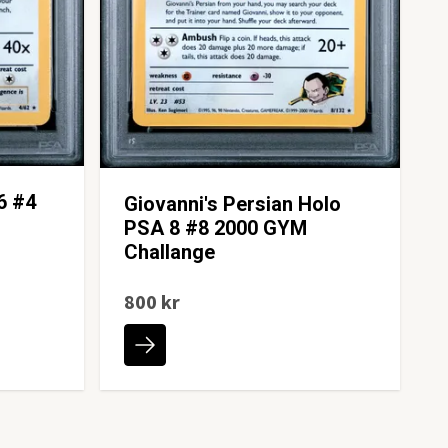
6 #4
Giovanni's Persian Holo
PSA 8 #8 2000 GYM
Challange
800 kr