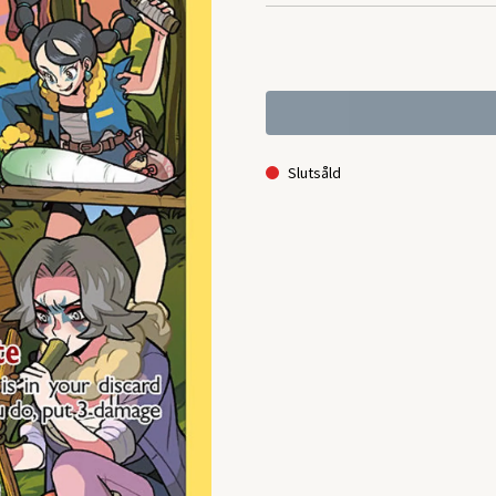
Slutsåld