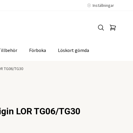
Inställningar
Tillbehör
Förboka
Löskort gömda
LOR TG06/TG30
rigin LOR TG06/TG30