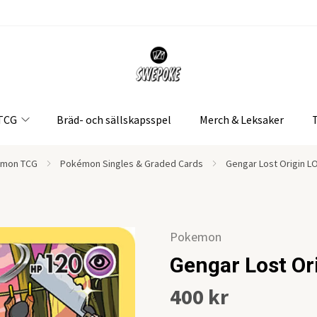
 TCG
Bräd- och sällskapsspel
Merch & Leksaker
mon TCG
Pokémon Singles & Graded Cards
Gengar Lost Origin 
Pokemon
Gengar Lost O
400 kr