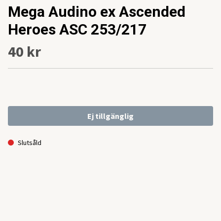
Mega Audino ex Ascended
Heroes ASC 253/217
40 kr
Ej tillgänglig
Slutsåld