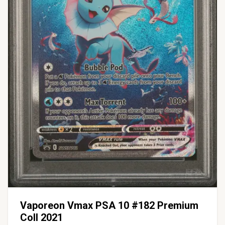
Vaporeon Vmax PSA 10 #182 Premium
Coll 2021