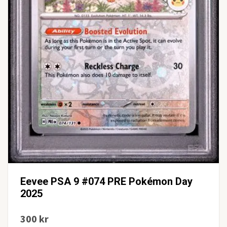
Eevee PSA 9 #074 PRE Pokémon Day
2025
300 kr