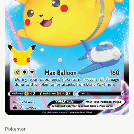
Pokemon