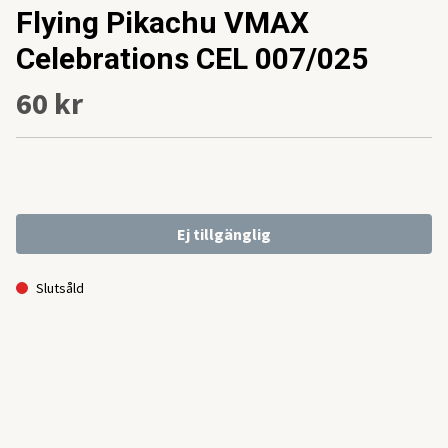
Flying Pikachu VMAX
Celebrations CEL 007/025
60 kr
Ej tillgänglig
Slutsåld