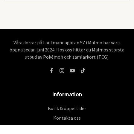
Våra dörrar på Lantmannagatan 57 i Malmö har varit
öppna sedan juni 2024. Hos oss hittar du Malmös största
utbud av Pokémon och samlarkort (TCG).
Information
Butik & öppettider
Kontakta oss
Köpvillkor