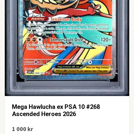
Mega Hawlucha ex PSA 10 #268
Ascended Heroes 2026
1 000 kr