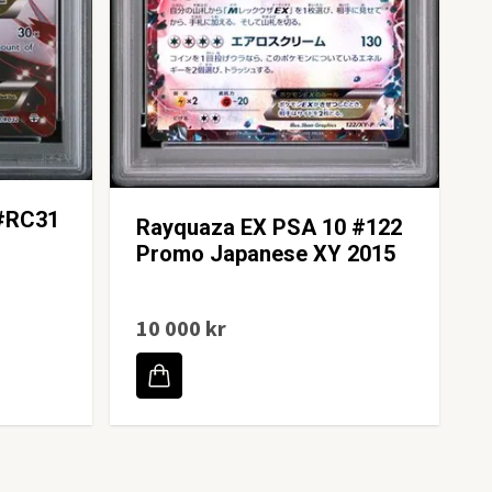
 #RC31
Rayquaza EX PSA 10 #122
Promo Japanese XY 2015
10 000 kr