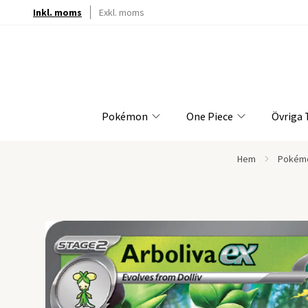
Inkl. moms
Exkl. moms
Pokémon
One Piece
Övriga
Hem
Pokém