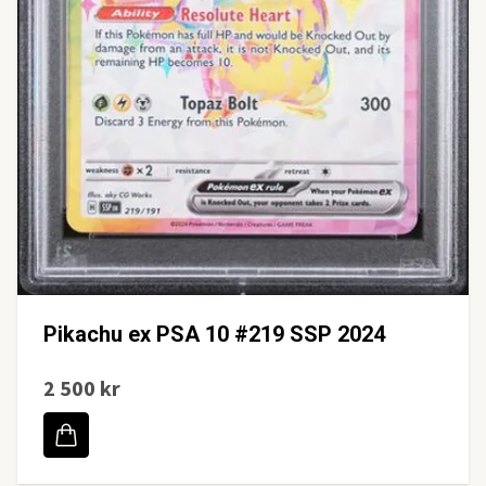
Pikachu ex PSA 10 #219 SSP 2024
2 500 kr