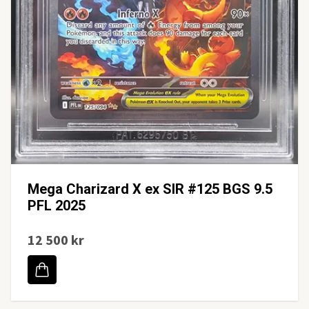
Mega Charizard X ex SIR #125 BGS 9.5
PFL 2025
12 500 kr