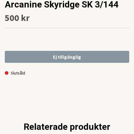
Arcanine Skyridge SK 3/144
500 kr
Ej tillgänglig
Slutsåld
Relaterade produkter