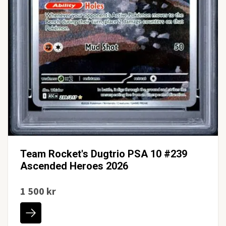
Team Rocket's Dugtrio PSA 10 #239
Ascended Heroes 2026
1 500 kr