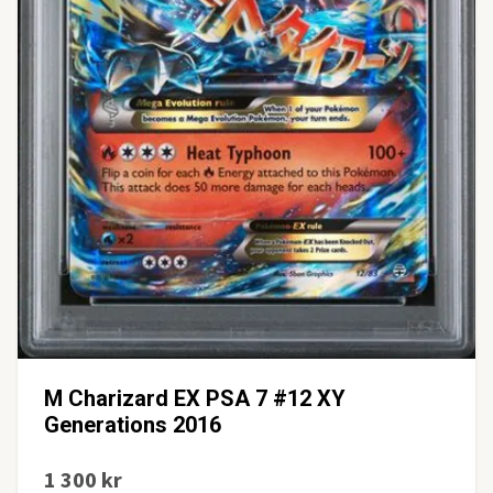
M Charizard EX PSA 7 #12 XY
Generations 2016
1 300 kr