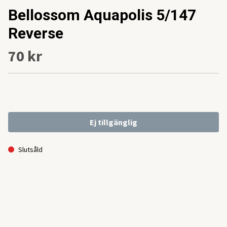
Bellossom Aquapolis 5/147
Reverse
70 kr
Ej tillgänglig
Slutsåld