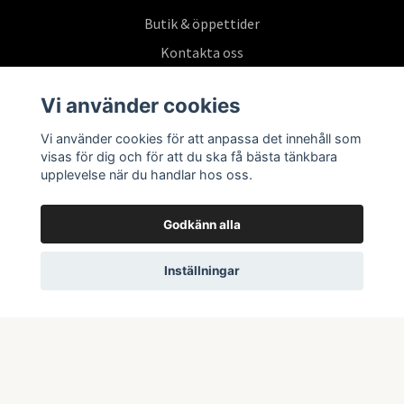
Butik & öppettider
Kontakta oss
Köpvillkor
Vi använder cookies
Vi använder cookies för att anpassa det innehåll som
Prenumerera på vårt nyhetsbrev
visas för dig och för att du ska få bästa tänkbara
upplevelse när du handlar hos oss.
Prenumerera
Godkänn alla
Inställningar