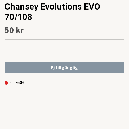
Chansey Evolutions EVO
70/108
50 kr
Ej tillgänglig
Slutsåld