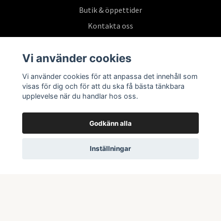
Butik & öppettider
Kontakta oss
Köpvillkor
Vi använder cookies
Vi använder cookies för att anpassa det innehåll som
Prenumerera på vårt nyhetsbrev
visas för dig och för att du ska få bästa tänkbara
upplevelse när du handlar hos oss.
Prenumerera
Godkänn alla
Inställningar
© 2026 Swepoke AB | Allt inom Pokémon TCG och samlarkort