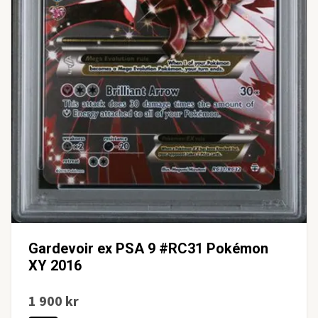
Gardevoir ex PSA 9 #RC31 Pokémon
XY 2016
1 900 kr