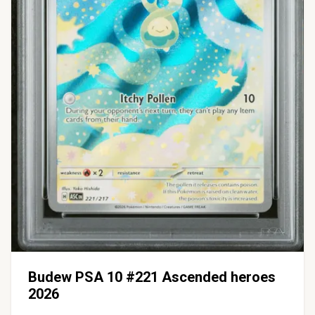
Budew PSA 10 #221 Ascended heroes
2026