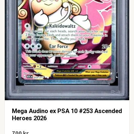
Mega Audino ex PSA 10 #253 Ascended
Heroes 2026
700 kr