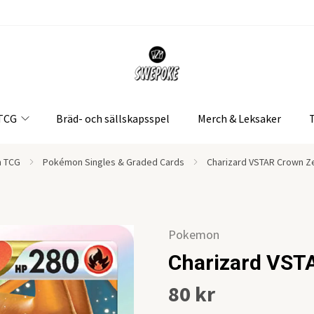
 TCG
Bräd- och sällskapsspel
Merch & Leksaker
 TCG
Pokémon Singles & Graded Cards
Charizard VSTAR Crown Z
Pokemon
Charizard VST
80 kr