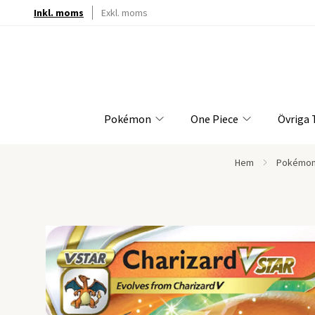
Inkl. moms
Exkl. moms
Pokémon
One Piece
Övriga
Hem
Pokémon