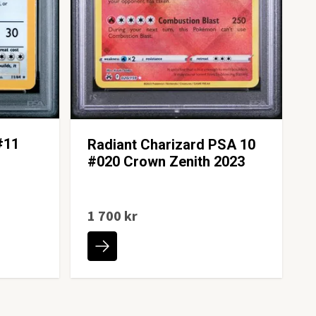
#11
Radiant Charizard PSA 10
#020 Crown Zenith 2023
1 700 kr