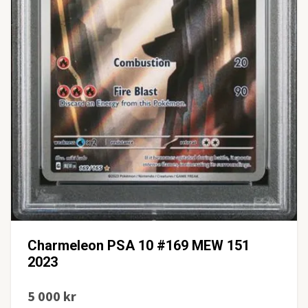
Charmeleon PSA 10 #169 MEW 151
2023
5 000 kr