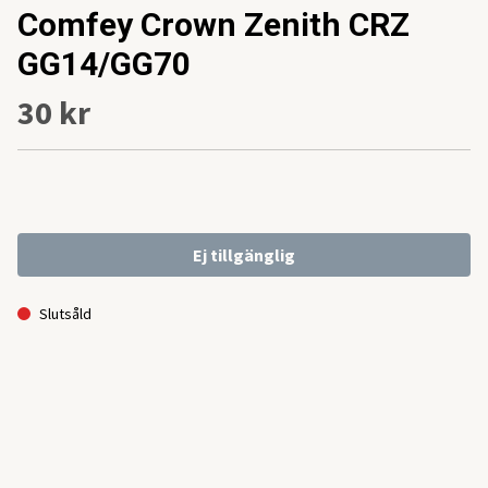
Comfey Crown Zenith CRZ
GG14/GG70
30 kr
Ej tillgänglig
Slutsåld