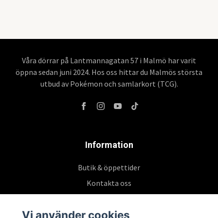
Våra dörrar på Lantmannagatan 57 i Malmö har varit
öppna sedan juni 2024. Hos oss hittar du Malmös största
utbud av Pokémon och samlarkort (TCG).
Information
Butik & öppettider
Kontakta oss
Köpvillkor
Vi använder cookies