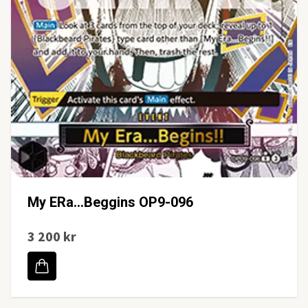
My ERa...Beggins OP9-096
3 200 kr