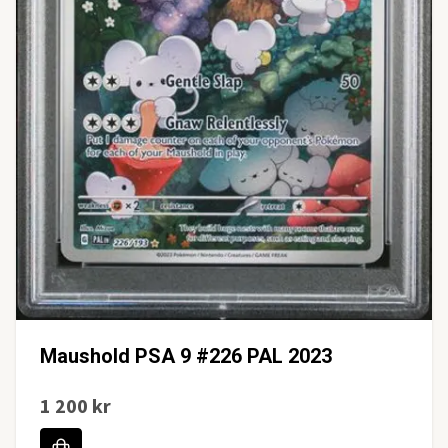
Maushold PSA 9 #226 PAL 2023
1 200 kr