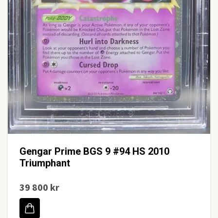
Gengar Prime BGS 9 #94 HS 2010
Triumphant
39 800 kr