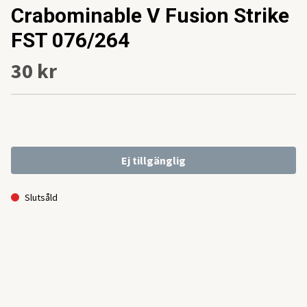
Crabominable V Fusion Strike
FST 076/264
30 kr
Ej tillgänglig
Slutsåld