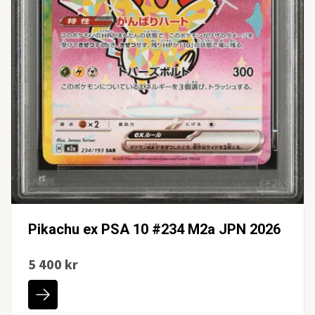
Pikachu ex PSA 10 #234 M2a JPN 2026
5 400 kr