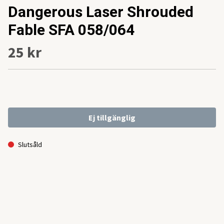
Dangerous Laser Shrouded
Fable SFA 058/064
25 kr
Ej tillgänglig
Slutsåld