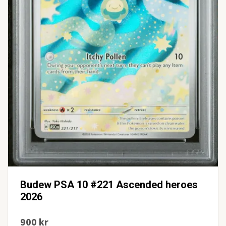
Budew PSA 10 #221 Ascended heroes
2026
900 kr