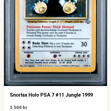
Snorlax Holo PSA 7 #11 Jungle 1999
1 500 kr