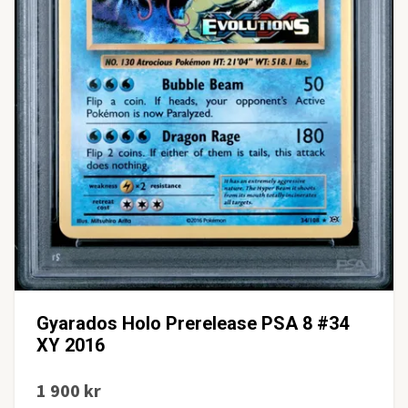
Gyarados Holo Prerelease PSA 8 #34
XY 2016
1 900 kr