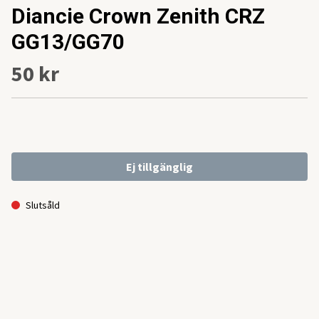
Diancie Crown Zenith CRZ
GG13/GG70
50 kr
Ej tillgänglig
Slutsåld