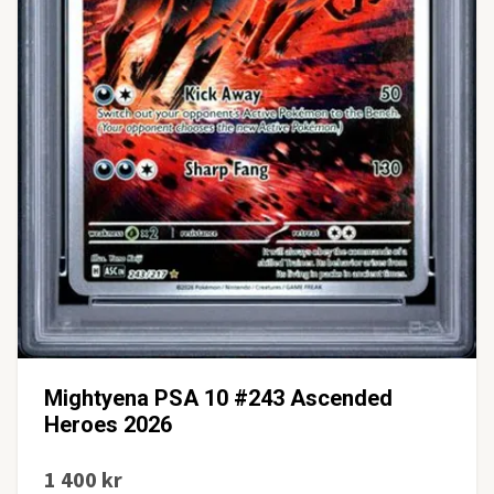
Mightyena PSA 10 #243 Ascended
Heroes 2026
1 400 kr