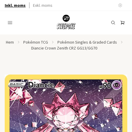
Inkl. moms
Exkl. moms
Hem
Pokémon TCG
Pokémon Singles & Graded Cards
Diancie Crown Zenith CRZ GG13/GG70