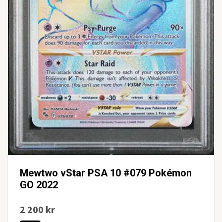
Mewtwo vStar PSA 10 #079 Pokémon
GO 2022
2 200 kr