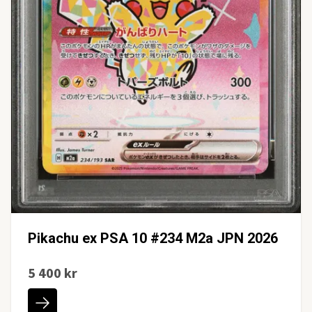
Pikachu ex PSA 10 #234 M2a JPN 2026
5 400 kr