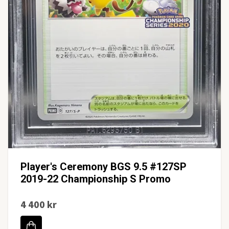
Player's Ceremony BGS 9.5 #127SP
2019-22 Championship S Promo
4 400 kr