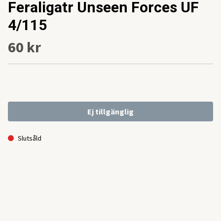
Feraligatr Unseen Forces UF
4/115
60 kr
Ej tillgänglig
Slutsåld