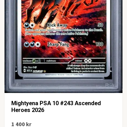
Mightyena PSA 10 #243 Ascended
Heroes 2026
1 400 kr