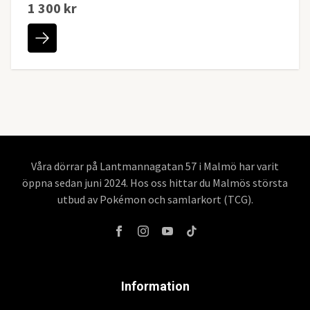
1 300 kr
Våra dörrar på Lantmannagatan 57 i Malmö har varit
öppna sedan juni 2024. Hos oss hittar du Malmös största
utbud av Pokémon och samlarkort (TCG).
Information