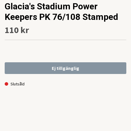
Glacia's Stadium Power
Keepers PK 76/108 Stamped
110 kr
Ej tillgänglig
Slutsåld