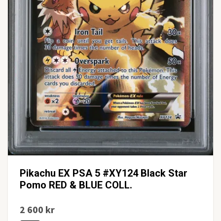
Pikachu EX PSA 5 #XY124 Black Star
Pomo RED & BLUE COLL.
2 600 kr