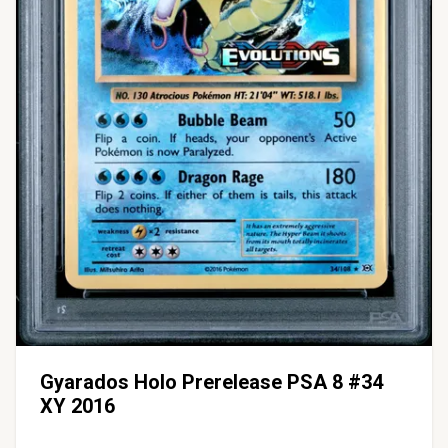
Gyarados Holo Prerelease PSA 8 #34
XY 2016