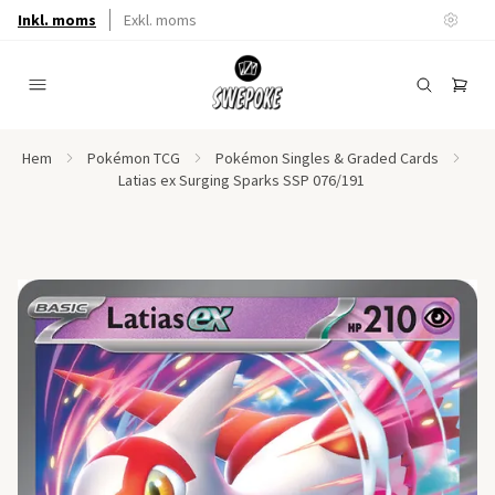
Inkl. moms
Exkl. moms
Hem
Pokémon TCG
Pokémon Singles & Graded Cards
Latias ex Surging Sparks SSP 076/191