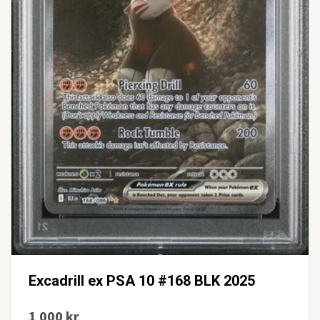
Excadrill ex PSA 10 #168 BLK 2025
1 000 kr