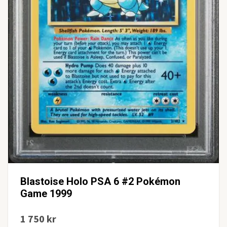
Blastoise Holo PSA 6 #2 Pokémon
Game 1999
1 750 kr