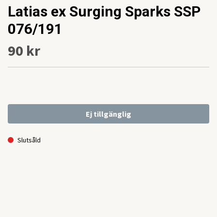
Latias ex Surging Sparks SSP
076/191
90 kr
Ej tillgänglig
Slutsåld