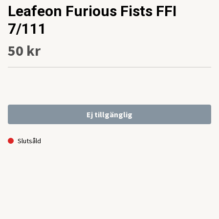
Leafeon Furious Fists FFI
7/111
50 kr
Ej tillgänglig
Slutsåld