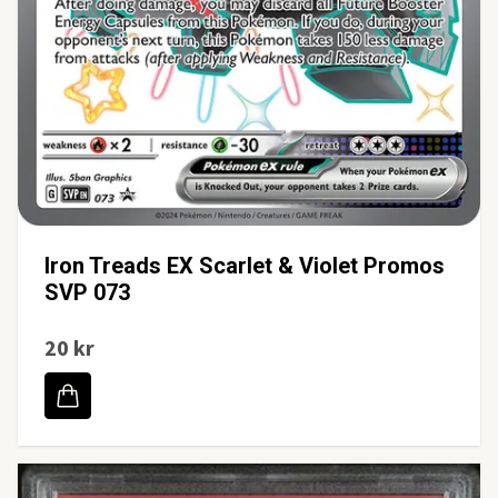
Iron Treads EX Scarlet & Violet Promos
SVP 073
20 kr