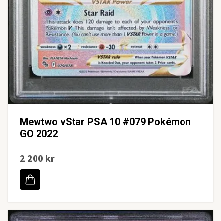
Mewtwo vStar PSA 10 #079 Pokémon
GO 2022
2 200 kr