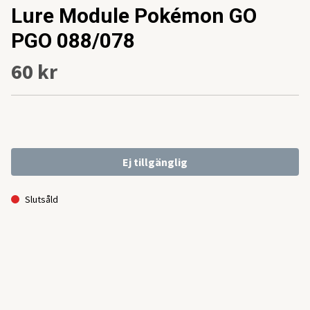
Lure Module Pokémon GO
PGO 088/078
60 kr
Ej tillgänglig
Slutsåld