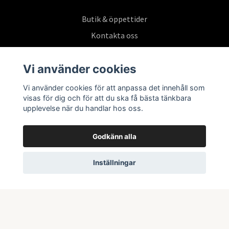
Butik & öppettider
Kontakta oss
Köpvillkor
Vi använder cookies
Vi använder cookies för att anpassa det innehåll som
Prenumerera på vårt nyhetsbrev
visas för dig och för att du ska få bästa tänkbara
upplevelse när du handlar hos oss.
Prenumerera
Godkänn alla
Inställningar