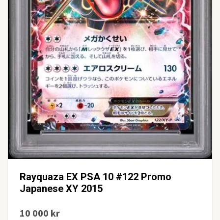
Rayquaza EX PSA 10 #122 Promo
Japanese XY 2015
10 000 kr