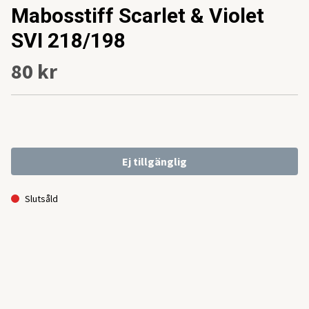
Mabosstiff Scarlet & Violet
SVI 218/198
80 kr
Ej tillgänglig
Slutsåld