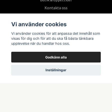
Kontakta oss
Köpvillkor
Vi använder cookies
Vi använder cookies för att anpassa det innehåll som
Prenumerera på vårt nyhetsbrev
visas för dig och för att du ska få bästa tänkbara
upplevelse när du handlar hos oss.
Prenumerera
Godkänn alla
Inställningar
© 2026 Swepoke AB | Allt inom Pokémon TCG och samlarkort