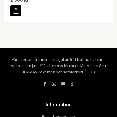
Våra dörrar på Lantmannagatan 57 i Malmö har varit
öppna sedan juni 2024. Hos oss hittar du Malmös största
utbud av Pokémon och samlarkort (TCG).
Information
Butik & öppettider