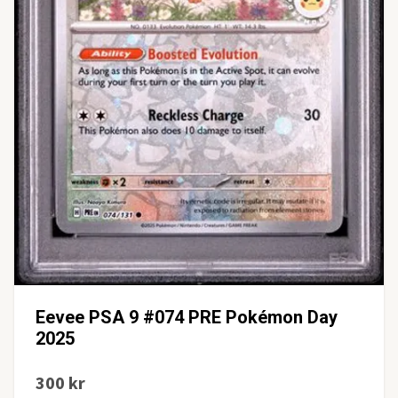
Eevee PSA 9 #074 PRE Pokémon Day
2025
300 kr