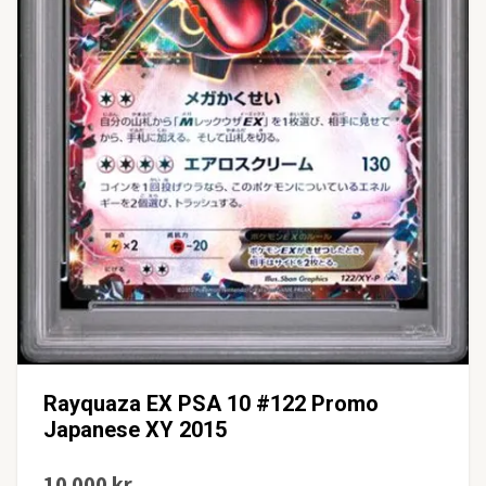
Rayquaza EX PSA 10 #122 Promo
Japanese XY 2015
10 000 kr