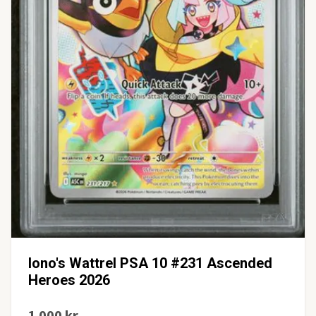
Iono's Wattrel PSA 10 #231 Ascended
Heroes 2026
1 000 kr