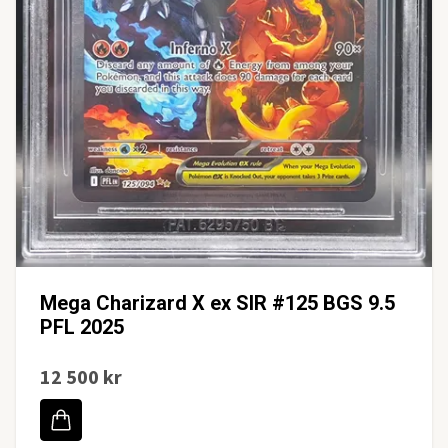
Mega Charizard X ex SIR #125 BGS 9.5
PFL 2025
12 500 kr