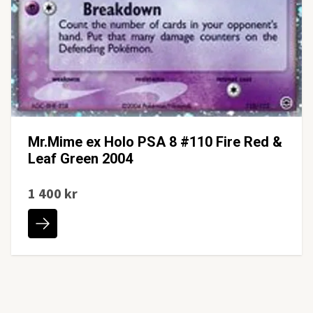
Mr.Mime ex Holo PSA 8 #110 Fire Red &
Leaf Green 2004
1 400 kr