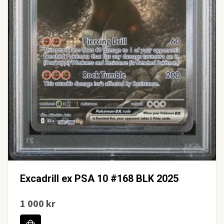
Excadrill ex PSA 10 #168 BLK 2025
1 000 kr