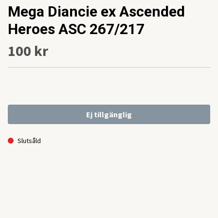
Mega Diancie ex Ascended
Heroes ASC 267/217
100 kr
Ej tillgänglig
Slutsåld