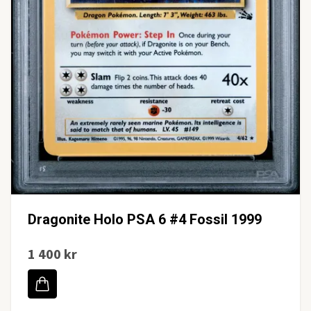
Dragonite Holo PSA 6 #4 Fossil 1999
1 400 kr