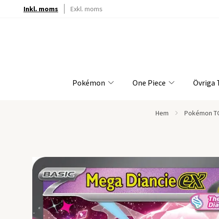
Inkl. moms
Exkl. moms
Pokémon
One Piece
Övriga
Hem
Pokémon T