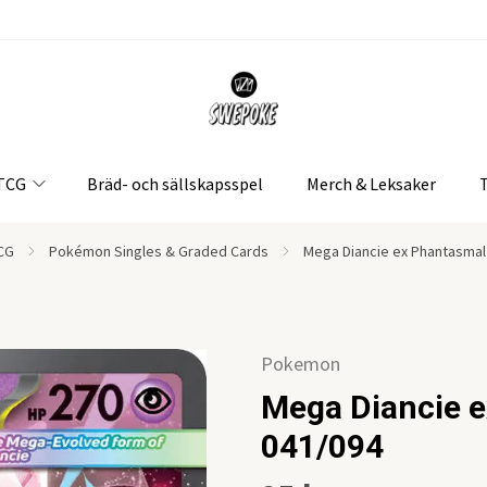
 TCG
Bräd- och sällskapsspel
Merch & Leksaker
CG
Pokémon Singles & Graded Cards
Mega Diancie ex Phantasmal
Pokemon
Mega Diancie 
041/094