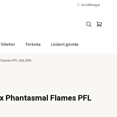
Inställningar
Tillbehör
Förboka
Löskort gömda
 Flames PFL 041/094
ex Phantasmal Flames PFL