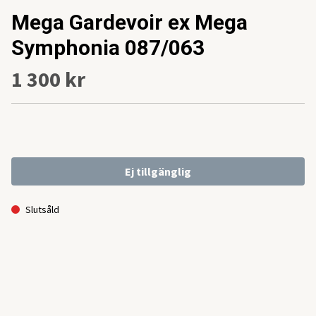
Mega Gardevoir ex Mega
Symphonia 087/063
1 300 kr
Ej tillgänglig
Slutsåld