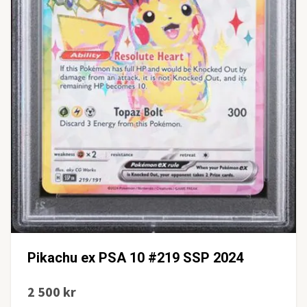
Pikachu ex PSA 10 #219 SSP 2024
2 500 kr