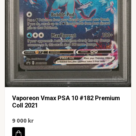
Vaporeon Vmax PSA 10 #182 Premium
Coll 2021
9 000 kr