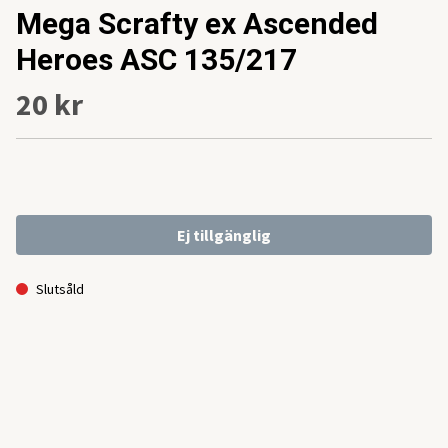
Mega Scrafty ex Ascended
Heroes ASC 135/217
20 kr
Ej tillgänglig
Slutsåld