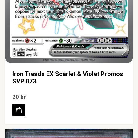
Iron Treads EX Scarlet & Violet Promos
SVP 073
20 kr