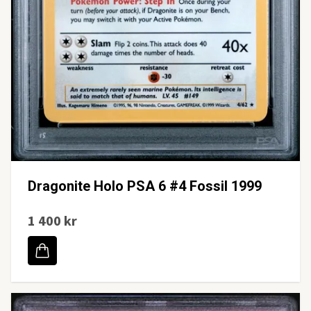
Dragonite Holo PSA 6 #4 Fossil 1999
1 400 kr