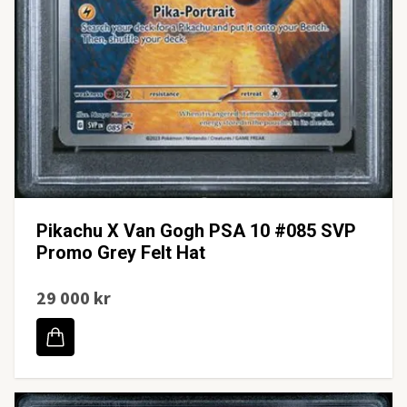
Pikachu X Van Gogh PSA 10 #085 SVP
Promo Grey Felt Hat
29 000 kr