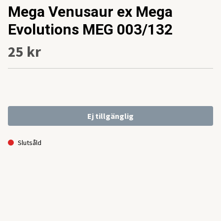
Mega Venusaur ex Mega
Evolutions MEG 003/132
25 kr
Ej tillgänglig
Slutsåld