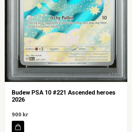
Budew PSA 10 #221 Ascended heroes
2026
900 kr