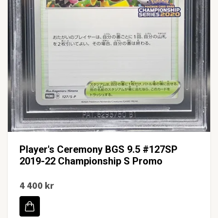
Player's Ceremony BGS 9.5 #127SP
2019-22 Championship S Promo
4 400 kr