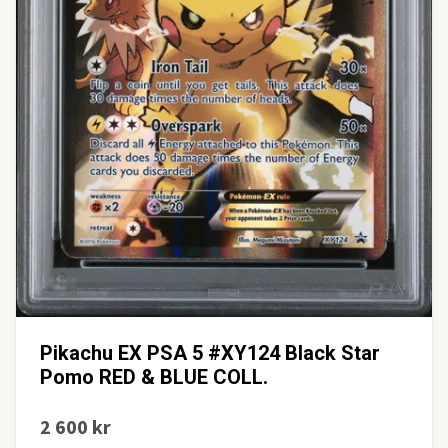
Pikachu EX PSA 5 #XY124 Black Star
Pomo RED & BLUE COLL.
2 600 kr