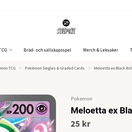
 TCG
Bräd- och sällskapsspel
Merch & Leksaker
mon TCG
Pokémon Singles & Graded Cards
Meloetta ex Black Bol
Pokemon
Meloetta ex Bl
25 kr