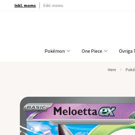
Inkl. moms
Exkl. moms
Pokémon
One Piece
Övriga
Hem
Poké