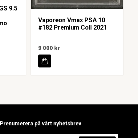
GS 9.5
Vaporeon Vmax PSA 10
omo
#182 Premium Coll 2021
9 000 kr
Prenumerera på vårt nyhetsbrev