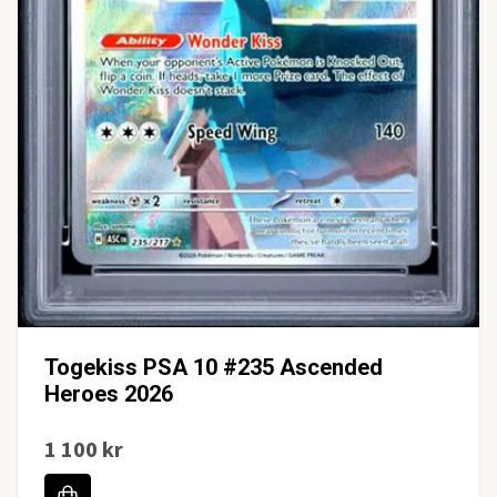
Togekiss PSA 10 #235 Ascended
Heroes 2026
1 100 kr