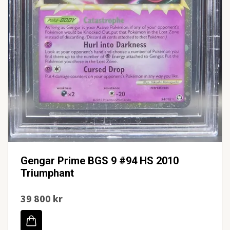
Gengar Prime BGS 9 #94 HS 2010
Triumphant
39 800 kr