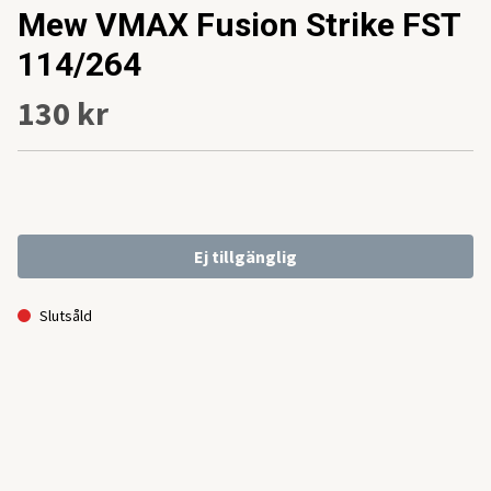
Mew VMAX Fusion Strike FST
114/264
130 kr
Ej tillgänglig
Slutsåld