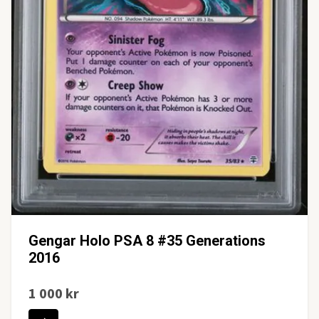
Gengar Holo PSA 8 #35 Generations
2016
1 000 kr