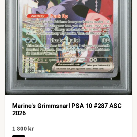
Marine's Grimmsnarl PSA 10 #287 ASC
2026
1 800 kr