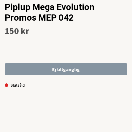
Piplup Mega Evolution
Promos MEP 042
150 kr
Ej tillgänglig
Slutsåld