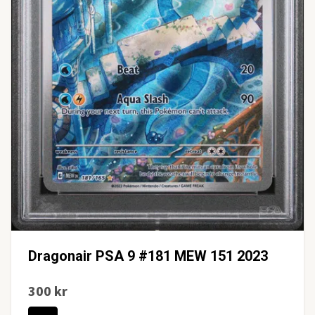
Dragonair PSA 9 #181 MEW 151 2023
300 kr