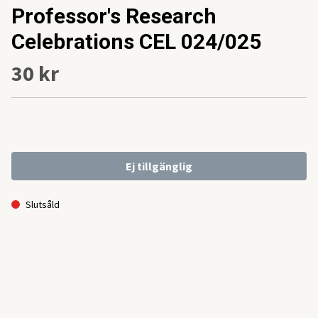
Professor's Research
Celebrations CEL 024/025
30 kr
Ej tillgänglig
Slutsåld