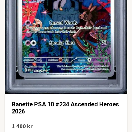
Banette PSA 10 #234 Ascended Heroes
2026
1 400 kr