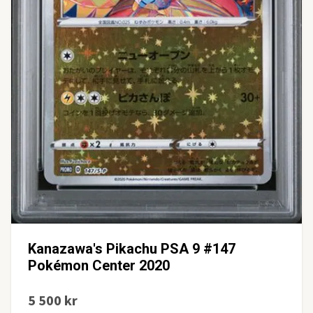
Kanazawa's Pikachu PSA 9 #147
Pokémon Center 2020
5 500 kr