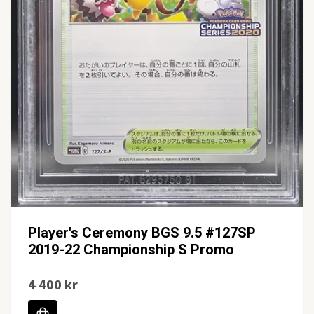
Player's Ceremony BGS 9.5 #127SP
2019-22 Championship S Promo
4 400 kr