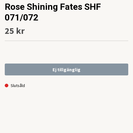
Rose Shining Fates SHF
071/072
25 kr
Ej tillgänglig
Slutsåld