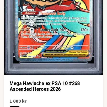
Mega Hawlucha ex PSA 10 #268
Ascended Heroes 2026
1 000 kr