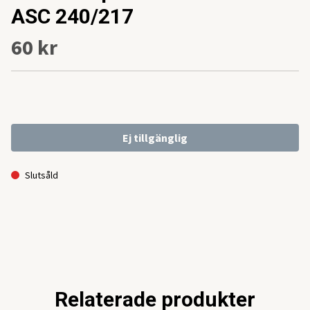
ASC 240/217
60 kr
Ej tillgänglig
Slutsåld
Relaterade produkter