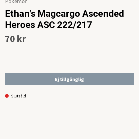
Pokemon
Ethan's Magcargo Ascended
Heroes ASC 222/217
70 kr
Ej tillgänglig
Slutsåld