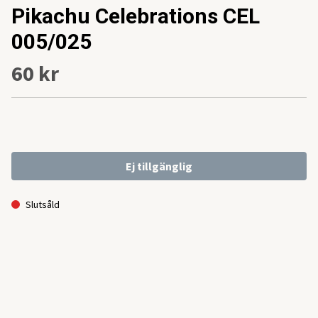
Pikachu Celebrations CEL
005/025
60 kr
Ej tillgänglig
Slutsåld