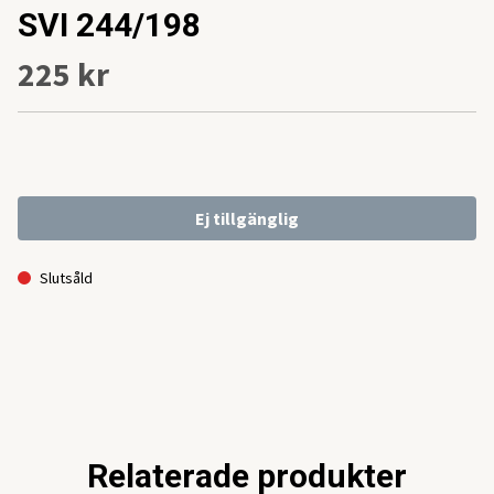
SVI 244/198
225 kr
Ej tillgänglig
Slutsåld
Relaterade produkter