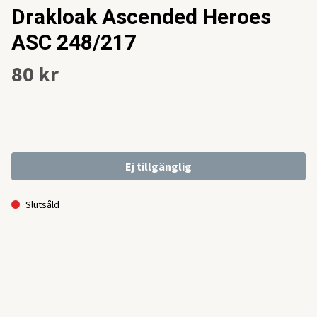
Drakloak Ascended Heroes
ASC 248/217
80 kr
Ej tillgänglig
Slutsåld