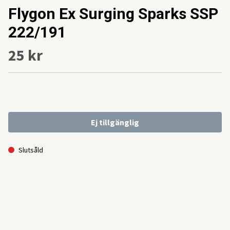
Flygon Ex Surging Sparks SSP
222/191
25 kr
Ej tillgänglig
Slutsåld